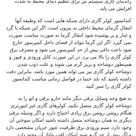
راندمان کاری سیستم نیز برای تنظیم دمای محیط به شدت
افزایش می یابد.
کندانسور کولر گازی دارای شبکه هایی است که وظیفه آنها
انتقال گرمای محیط داخلی به بیرون است. اگر این شبکه با گرد
و غبار و پر پوشیده شود انتقال گرما به صورت مناسب صورت
نمی گیرد. اگر این گرما نتواند از فضای داخل کمپرسور خارج
شود باعث داغی بیش از حد کمپرسور می شود و مصرف برق
کولر گازی را بالا می برد. در این صورت کابل ورودی و فیوز و
همینطور دوشاخه و پریز گرم می شوند و علت ذوب شدن
دوشاخه کولر گازی نیز می تواند همین مورد باشد. بنابراین دقت
داشته باشید که باید حتما در فواصل زمانی مناسب کندانسور
کولر گازی را تمیز کنید.
به هیچ وجه وسایل برقی دیگر مانند جارو برقی و اتو را به
دوشاخه کولر گازی متصل نکنید. کولرهای گازی غیر اینورتری
هنگام روشن روشن برق زیادی احتیاج دارند و اگر وسیله برقی
دیگری به همان دوشاخه متصل داشته باشید امکان سوختن آن
وجود دارد. سیم ورودی برق ظرفیت عبور جریان مشخصی دارد
و اگر بیش از حد گرم شود امکان افت ولتاژ آن وجود دارد.