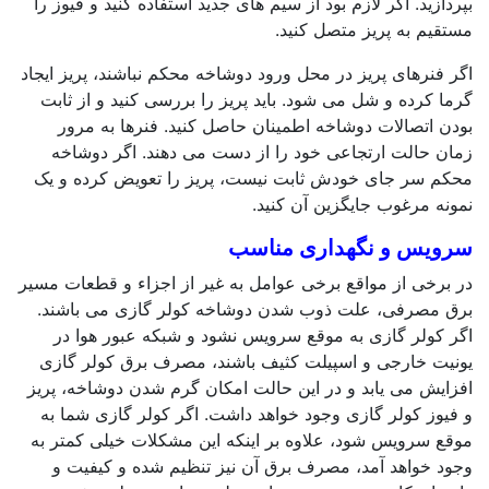
بپردازید. اگر لازم بود از سیم های جدید استفاده کنید و فیوز را
مستقیم به پریز متصل کنید.
اگر فنرهای پریز در محل ورود دوشاخه محکم نباشند، پریز ایجاد
گرما کرده و شل می شود. باید پریز را بررسی کنید و از ثابت
بودن اتصالات دوشاخه اطمینان حاصل کنید. فنرها به مرور
زمان حالت ارتجاعی خود را از دست می دهند. اگر دوشاخه
محکم سر جای خودش ثابت نیست، پریز را تعویض کرده و یک
نمونه مرغوب جایگزین آن کنید.
سرویس و نگهداری مناسب
در برخی از مواقع برخی عوامل به غیر از اجزاء و قطعات مسیر
برق مصرفی، علت ذوب شدن دوشاخه کولر گازی می باشند.
اگر کولر گازی به موقع سرویس نشود و شبکه عبور هوا در
یونیت خارجی و اسپیلت کثیف باشند، مصرف برق کولر گازی
افزایش می یابد و در این حالت امکان گرم شدن دوشاخه، پریز
و فیوز کولر گازی وجود خواهد داشت. اگر کولر گازی شما به
موقع سرویس شود، علاوه بر اینکه این مشکلات خیلی کمتر به
وجود خواهد آمد، مصرف برق آن نیز تنظیم شده و کیفیت و