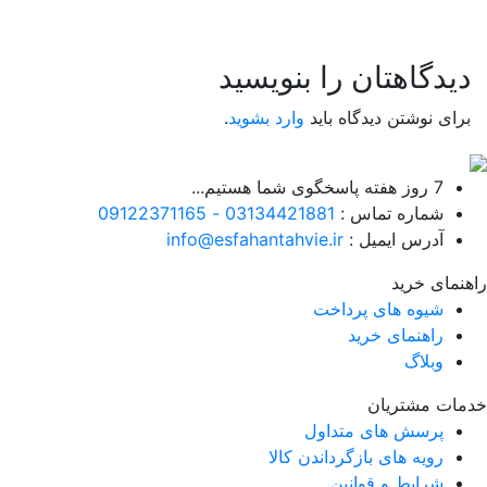
دیدگاهتان را بنویسید
برای نوشتن دیدگاه باید
وارد بشوید
.
7 روز هفته پاسخگوی شما هستیم...
شماره تماس :
03134421881 - 09122371165
آدرس ایمیل :
info@esfahantahvie.ir
راهنمای خرید
شیوه های پرداخت
راهنمای خرید
وبلاگ
خدمات مشتریان
پرسش های متداول
رویه های بازگرداندن کالا
شرایط و قوانین