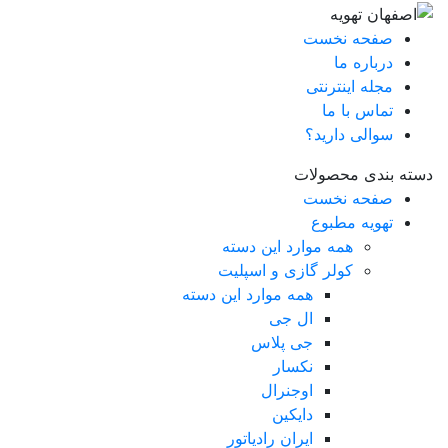
صفحه نخست
درباره ما
مجله اینترنتی
تماس با ما
سوالی دارید؟
دسته بندی محصولات
صفحه نخست
تهویه مطبوع
همه موارد این دسته
کولر گازی و اسپلیت
همه موارد این دسته
ال جی
جی پلاس
نکسار
اوجنرال
دایکین
ایران رادیاتور