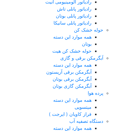
رادیاتور آلومینیومی آنیت
رادیاتور پانلی تاش
رادیاتور پانلی بوتان
رادیاتور پانلی سانیکا
حوله خشک کن
همه موارد این دسته
بوتان
حوله خشک کن هیت
آبگرمکن برقی و گازی
همه موارد این دسته
آبگرمکن برقی آریستون
آبگرمکن برقی بوتان
آبگرمکن گازی بوتان
پرده هوا
همه موارد این دسته
میتسویی
فراز کاویان ( ایرجت )
دستگاه تصفیه آب
همه موارد این دسته