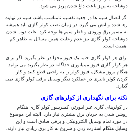
دوشاخه به پریز باعث داغ شدن پریز می شود.
اگر اتصال سیم ها در جعبه تقسیم نامناسب باشد، سیم در نهایت
رها شده و آتش می گیرد. در زمان نصب کولر گازی باید همیشه
به مسیر برق ورودی و قطر سیم ها توجه کرد. علت ذوب شدن
دوشاخه کولر گازی نیز عدم رعایت همین مسائل به ظاهر کم
اهمیت است.
برای هر کولر گازی حتما یک فیوز مجزا در نظر بگیرید. اگر برای
هر کولر گازی فیوز مینیاتوری جداگانه در نظر بگیرید می توانید
هنگام بروز مشکل، فیوز کولر را به راحتی قطع کنید و کار
کردن کولر تاثیری در عملکرد دیگر وسایل برقی کولر گازی نمی
گذارد.
نکته برای نگهداری از کولرهای گازی
در کولرهای گازی غیر اینورتر، کمپرسور کولر گازی هنگام
روشن شدن به جریان برق بیشتری نیاز دارد. البته این موضوع
در مورد تمام وسایل الکترونیکی و برقی صادق است و این
وسایل هنگام استارت زدن و شروع به کار برق زیادی نیاز دارند.