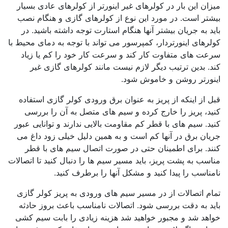
میزان این بار در کولرهای غیر اینورتر از کولرهای عادی بسیار
بیشتر است. در مورد این نوع از کولرهای گازی و هنگام نصب
باید به جریان بیشتر آنها هنگام استارت توجه داشته باشید. در
کولرهای اینورتردار، کمپرسور می تواند با توجه به دمای محیط با
سرعت های متفاوت کار کند و سرعت کار خود را کم یا زیاد
کند. بدین ترتیب دیگر لازم نیست مانند کولرهای گازی غیر
اینورتر روشن و خاموش شود.
قبل از اینکه از پریز به عنوان برق ورودی کولر گازی استفاده
کنید، پریز را خارج کرده و سیم های متصل به آن را بررسی
کنید. سیم های با قطر کم مقاومت بالایی ندارند و توانایی عبور
جریان برق در آنها کم است و به همین دلیل خیلی زود داغ می
کنند. برای اطمینان حتی در صورت اتصال سیم های با قطر
مناسب به پشت پریز، باید مسیر سیم ها را دنبال کنید تا اتصالات
نامناسب را پیدا کنید و مشکل آنها را برطرف کنید.
تمام اتصالات از در مسیر سیم های ورودی به پریز کولر گازی
باید به دقت بررسی شود. اتصالات نامناسب باعث بروز حادثه
خواهد شد و مجبور خواهید شد هزینه زیادی را بابت سیم کشی