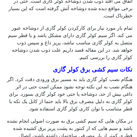
اتفاق می افتد ذوب شدن دوشاخه کولر گازی است. حتی در
برخی مواقع دیده شده دوشاخه آتش گرفته است که این بسیار
خطرناک است.
تمام بار مورد نیاز برای کارکردن کولر گازی از دوشاخه عبور
می کند. اگر سیم کولر گازی دارای مشکل باشد و یا قطر سیم
متصل به کولر گازی مناسب نباشد، پریز داغ و سپس ذوب
خواهد شد. در این مقاله قصد داریم علت ذوب شدن دوشاخه
کولر گازی را بررسی کنیم.
نکات سیم کشی برق کولر گازی
هنگام نصب کولر گازی باید به مسیر برق ورودی دقت کرد. اگر
هنگام نصب به این نکته توجه نشود ممکن است حتی در اثر
داغی بیش از حد، دوشاخه یا حتی خود کولر گازی بسوزد. برای
کولر گازی به دلیل مصرف برق بالا باید حتما از کابل یک تکه با
قطر متناسب با توان کاری کولر گازی استفاده شود.
در مکان هایی که سیم کشی برق به صورت اصولی انجام نشده
باشد و سیم هایی که از کنتور به پشت پریز برق کشیده شده
قطری کمتر از بار مصرفی ساختمان داشته باشند، اتصال