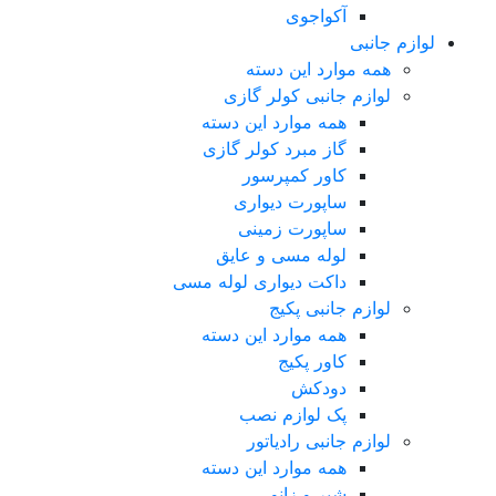
آکواجوی
لوازم جانبی
همه موارد این دسته
لوازم جانبی کولر گازی
همه موارد این دسته
گاز مبرد کولر گازی
کاور کمپرسور
ساپورت دیواری
ساپورت زمینی
لوله مسی و عایق
داکت دیواری لوله مسی
لوازم جانبی پکیج
همه موارد این دسته
کاور پکیج
دودکش
پک لوازم نصب
لوازم جانبی رادیاتور
همه موارد این دسته
شیر و زانو