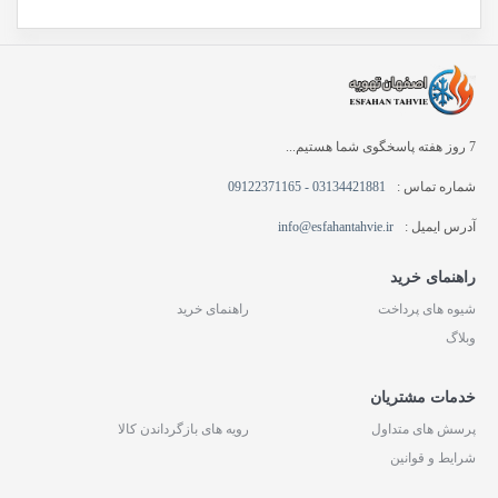
7 روز هفته پاسخگوی شما هستیم...
شماره تماس :
03134421881 - 09122371165
آدرس ایمیل :
info@esfahantahvie.ir
راهنمای خرید
شیوه های پرداخت
راهنمای خرید
وبلاگ
خدمات مشتریان
پرسش های متداول
رویه های بازگرداندن کالا
شرایط و قوانین