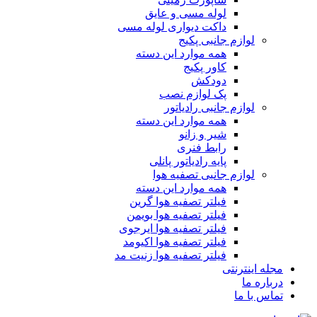
لوله مسی و عایق
داکت دیواری لوله مسی
لوازم جانبی پکیج
همه موارد این دسته
کاور پکیج
دودکش
پک لوازم نصب
لوازم جانبی رادیاتور
همه موارد این دسته
شیر و زانو
رابط فنری
پایه رادیاتور پانلی
لوازم جانبی تصفیه هوا
همه موارد این دسته
فیلتر تصفیه هوا گرین
فیلتر تصفیه هوا بویمن
فیلتر تصفیه هوا ایرجوی
فیلتر تصفیه هوا اکیومد
فیلتر تصفیه هوا زنیت مد
مجله اینترنتی
درباره ما
تماس با ما