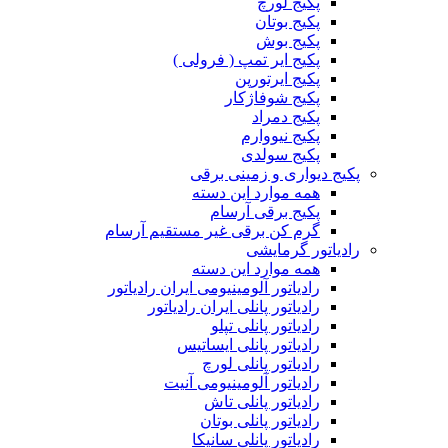
پکیج لورچ
پکیج بوتان
پکیج بوش
پکیج ایر تمپ ( فرولی )
پکیج ایرتورپن
پکیج شوفاژکار
پکیج دمراد
پکیج نیووارم
پکیج سولدی
پکیج دیواری و زمینی برقی
همه موارد این دسته
پکیج برقی آرسام
گرم کن برقی غیر مستقیم آرسام
رادیاتور گرمایشی
همه موارد این دسته
رادیاتور آلومینیومی ایران رادیاتور
رادیاتور پانلی ایران رادیاتور
رادیاتور پانلی تپلو
رادیاتور پانلی ایساتیس
رادیاتور پانلی لورچ
رادیاتور آلومینیومی آنیت
رادیاتور پانلی تاش
رادیاتور پانلی بوتان
رادیاتور پانلی سانیکا