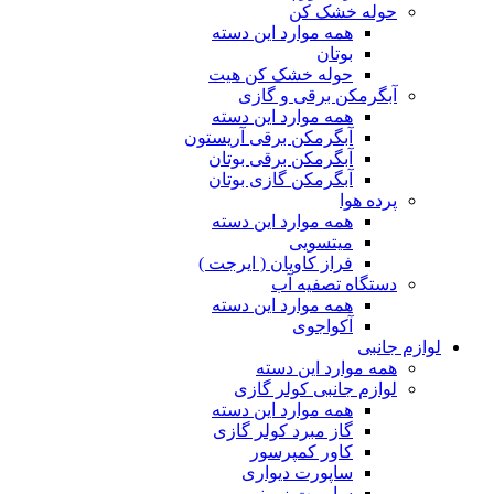
حوله خشک کن
همه موارد این دسته
بوتان
حوله خشک کن هیت
آبگرمکن برقی و گازی
همه موارد این دسته
آبگرمکن برقی آریستون
آبگرمکن برقی بوتان
آبگرمکن گازی بوتان
پرده هوا
همه موارد این دسته
میتسویی
فراز کاویان ( ایرجت )
دستگاه تصفیه آب
همه موارد این دسته
آکواجوی
لوازم جانبی
همه موارد این دسته
لوازم جانبی کولر گازی
همه موارد این دسته
گاز مبرد کولر گازی
کاور کمپرسور
ساپورت دیواری
ساپورت زمینی