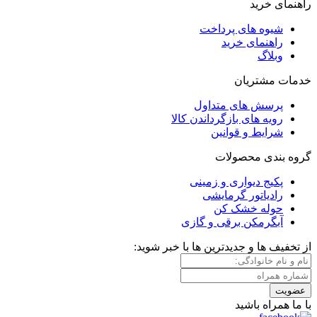
راهنمای خرید
شیوه های پرداخت
راهنمای خرید
وبلاگ
خدمات مشتریان
پرسش های متداول
رویه های بازگرداندن کالا
شرایط و قوانین
گروه بندی محصولات
پکیج دیواری و زمینی
رادیاتور گرمایشی
حوله خشک کن
آبگرمکن برقی و گازی
از تخفیف ها و جدیدترین ها با خبر شوید:
عضویت
با ما همراه باشید