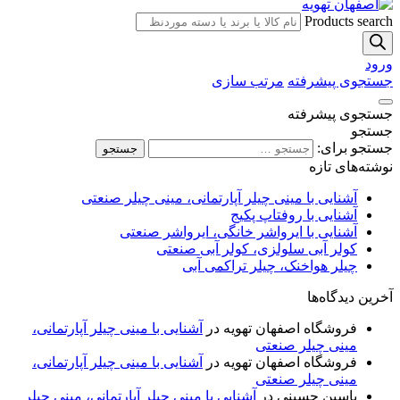
Products search
ورود
جستجوی پیشرفته
مرتب سازی
جستجوی پیشرفته
جستجو
جستجو برای:
جستجو
نوشته‌های تازه
آشنایی با مینی چیلر آپارتمانی، مینی چیلر صنعتی
آشنایی با روفتاپ پکیج
آشنایی با ایرواشر خانگی، ایرواشر صنعتی
کولر آبی سلولزی، کولر آبی صنعتی
چیلر هواخنک، چیلر تراکمی آبی
آخرین دیدگاه‌ها
فروشگاه اصفهان تهویه
در
آشنایی با مینی چیلر آپارتمانی،
مینی چیلر صنعتی
فروشگاه اصفهان تهویه
در
آشنایی با مینی چیلر آپارتمانی،
مینی چیلر صنعتی
یاسین حسینی
در
آشنایی با مینی چیلر آپارتمانی، مینی چیلر