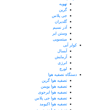
تهویه
گرین
جی پلاس
گلدیران
آذر نسیم
وستن ایر
میتسویی
کولر آبی
آبسال
آزمایش
انرژی
لورچ
دستگاه تصفیه هوا
تصفیه هوا گرین
تصفیه هوا بویمن
تصفیه هوا ایرجوی
تصفیه هوا جی پلاس
تصفیه هوا اکیومد
تصفیه هوا زنیت مد