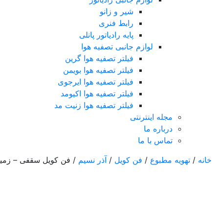
شیر و زانو
رابط فنری
پایه رادیاتور پانلی
لوازم جانبی تصفیه هوا
فیلتر تصفیه هوا گرین
فیلتر تصفیه هوا بویمن
فیلتر تصفیه هوا ایرجوی
فیلتر تصفیه هوا اکیومد
فیلتر تصفیه هوا زنیت مد
مجله اینترنتی
درباره ما
تماس با ما
خانه
/
تهویه مطبوع
/
فن کویل
/
آذر نسیم
/ فن کویل سقفی – زمینی 200 CFM آذر
افزودن به علاقمندی
اشتراک گذاری
مقایسه