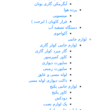
آبگرمکن گازی بوتان
پرده هوا
میتسویی
فراز کاویان ( ایرجت )
دستگاه تصفیه آب
آکواجوی
لوازم جانبی
لوازم جانبی کولر گازی
گاز مبرد کولر گازی
کاور کمپرسور
ساپورت دیواری
ساپورت زمینی
لوله مسی و عایق
داکت دیواری لوله مسی
لوازم جانبی پکیج
کاور پکیج
دودکش
پک لوازم نصب
لوازم جانبی رادیاتور