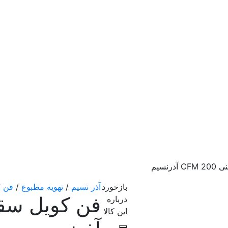
نسیم
بازخورد
آذر نسیم
/
تهویه مطبوع
/
فن ک
درباره
این کالا