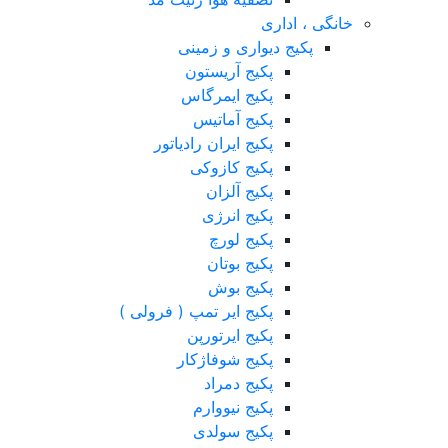
خانگی ، اداری
پکیج دیواری و زمینی
پکیج آریستون
پکیج ایمرگاس
پکیج آماتیس
پکیج ایران رادیاتور
پکیج کازوکی
پکیج آلزان
پکیج انرژی
پکیج لورچ
پکیج بوتان
پکیج بوش
پکیج ایر تمپ ( فرولی )
پکیج ایرتورپن
پکیج شوفاژکار
پکیج دمراد
پکیج نیووارم
پکیج سولدی