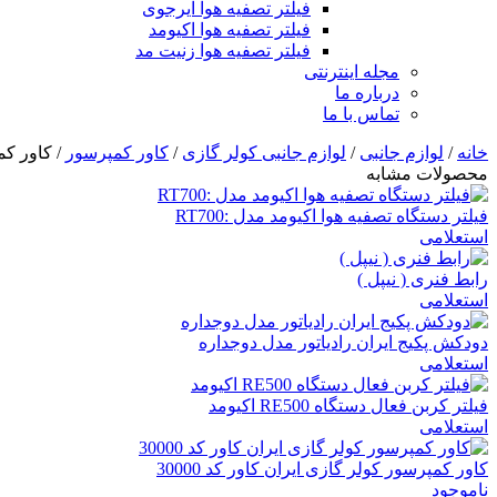
فیلتر تصفیه هوا ایرجوی
فیلتر تصفیه هوا اکیومد
فیلتر تصفیه هوا زنیت مد
مجله اینترنتی
درباره ما
تماس با ما
خانه
/
لوازم جانبی
/
لوازم جانبی کولر گازی
/
کاور کمپرسور
/ کاور کمپ
محصولات مشابه
فیلتر دستگاه تصفیه هوا اکیومد مدل :RT700
استعلامی
رابط فنری ( نیپل )
استعلامی
دودکش پکیج ایران رادیاتور مدل دوجداره
استعلامی
فیلتر کربن فعال دستگاه RE500 اکیومد
استعلامی
کاور کمپرسور کولر گازی ایران کاور کد 30000
ناموجود