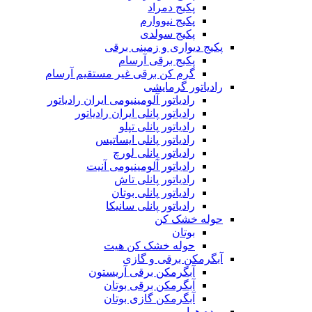
پکیج دمراد
پکیج نیووارم
پکیج سولدی
پکیج دیواری و زمینی برقی
پکیج برقی آرسام
گرم کن برقی غیر مستقیم آرسام
رادیاتور گرمایشی
رادیاتور آلومینیومی ایران رادیاتور
رادیاتور پانلی ایران رادیاتور
رادیاتور پانلی تپلو
رادیاتور پانلی ایساتیس
رادیاتور پانلی لورچ
رادیاتور آلومینیومی آنیت
رادیاتور پانلی تاش
رادیاتور پانلی بوتان
رادیاتور پانلی سانیکا
حوله خشک کن
بوتان
حوله خشک کن هیت
آبگرمکن برقی و گازی
آبگرمکن برقی آریستون
آبگرمکن برقی بوتان
آبگرمکن گازی بوتان
پرده هوا