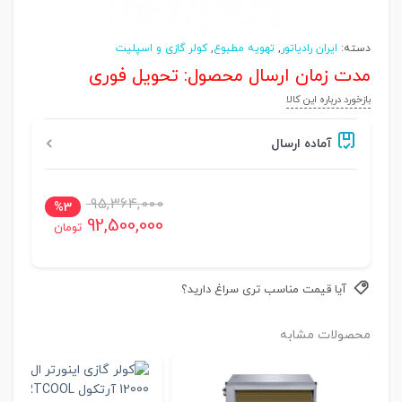
دسته:
ایران رادیاتور
,
تهویه مطبوع
,
کولر گازی و اسپلیت
مدت زمان ارسال محصول: تحویل فوری
بازخورد درباره این کالا
آماده ارسال
95,364,000
%3
92,500,000
تومان
آیا قیمت مناسب تری سراغ دارید؟
محصولات مشابه