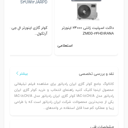
داکت اسپلیت زانتی 24000 اینورتر
کولر گازی اینورتر ال جی 12000
ZMDD-24HD1RANA
آرتکول...
استعلامی
استع
نقد و بررسی تخصصی
بیشتر
کاتالوگ جامع کولر گازی ایران رادیاتور برای مشاهده فیلم تبلیغاتی
محصول اینجا کلیک کنید راهنمای انتخاب و خرید کولر گازی ایران
رادیاتور مدل IAC-18CH/A کولر گازی ایران رادیاتور مدل IAC-18CH/A
یکی از جدیدترین محصولات شرکت ایران رادیاتور است که با طراحی
زیبا و عملکرد کم صدا قابل استفاده در واحدهای...
مشخصات فنی