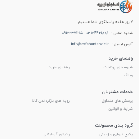
7 روز هفته پاسخگوی شما هستیم...
شماره تماس :
03134421881 - 09122371165
آدرس ایمیل :
info@esfahantahvie.ir
راهنمای خرید
شیوه های پرداخت
راهنمای خرید
وبلاگ
خدمات مشتریان
پرسش های متداول
رویه های بازگرداندن کالا
شرایط و قوانین
گروه بندی محصولات
پکیج دیواری و زمینی
رادیاتور گرمایشی