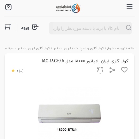
Products
ورود
search
خانه
/
تهویه مطبوع
/
کولر گازی و اسپلیت
/
ایران رادیاتور
/ کولر گازی ایران رادیاتور 18000 مدل IAC-18CH/A
کولر گازی ایران رادیاتور 18000 مدل IAC-18CH/A
0
(0)