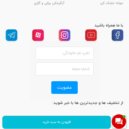
حوله خشک کن
آبگرمکن برقی و گازی
با ما همراه باشید
عضویت
از تخفیف ها و جدیدترین ها با خبر شوید:
کلیه حقوق این سایت محفوظ و متعلق به فروشگاه اینترنتی اصفهان تهویه می
کولر
افزودن به سبد خرید
باشد.
طراحی سایت: گروه نرم افزاری رهیار وب
گازی