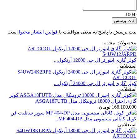
100/0
ثبت پرسش
ثبت پرسش یا پاسخ به معنی موافقت با
قوانین انتشار محتوا
است
محصولات مشابه
کولر گازی اینورتر ال جی 12000 آرتکول...
استعلامی
کولر گازی اینورتر ال جی 24000 آرتکول...
استعلامی
کولر
گازی اجنرال 18000 تروپیکال مدل ASGA18FUTB
166,100,000
تومان
فن
کویل کانالی میتسویی مدل MF 404-DP...
استعلامی