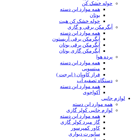
حوله خشک کن
همه موارد این دسته
بوتان
حوله خشک کن هیت
آبگرمکن برقی و گازی
همه موارد این دسته
آبگرمکن برقی آریستون
آبگرمکن برقی بوتان
آبگرمکن گازی بوتان
پرده هوا
همه موارد این دسته
میتسویی
فراز کاویان ( ایرجت )
دستگاه تصفیه آب
همه موارد این دسته
آکواجوی
لوازم جانبی
همه موارد این دسته
لوازم جانبی کولر گازی
همه موارد این دسته
گاز مبرد کولر گازی
کاور کمپرسور
ساپورت دیواری
ساپورت زمینی