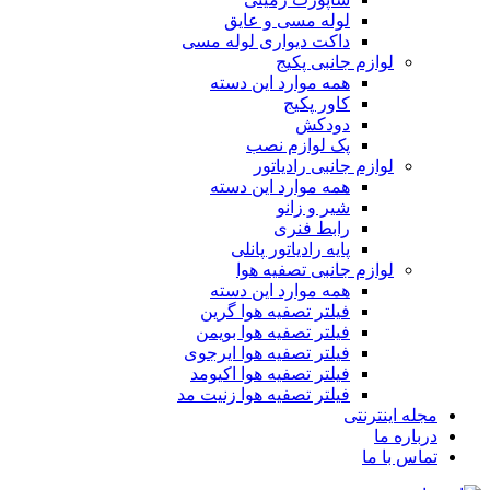
لوله مسی و عایق
داکت دیواری لوله مسی
لوازم جانبی پکیج
همه موارد این دسته
کاور پکیج
دودکش
پک لوازم نصب
لوازم جانبی رادیاتور
همه موارد این دسته
شیر و زانو
رابط فنری
پایه رادیاتور پانلی
لوازم جانبی تصفیه هوا
همه موارد این دسته
فیلتر تصفیه هوا گرین
فیلتر تصفیه هوا بویمن
فیلتر تصفیه هوا ایرجوی
فیلتر تصفیه هوا اکیومد
فیلتر تصفیه هوا زنیت مد
مجله اینترنتی
درباره ما
تماس با ما