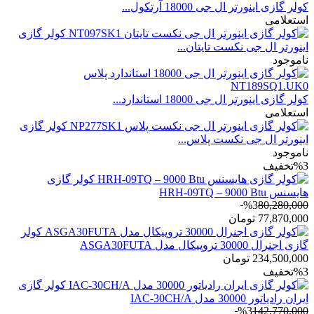
کولر گازی اینورتر ال جی 18000 آرتکول...
استعلامی
کولر گازی
اینورتر ال جی نکست تایتان...
ناموجود
کولر گازی اینورتر ال جی 18000 استاندارد...
استعلامی
کولر گازی
اینورتر ال جی نکست پلاس...
ناموجود
%3
تخفیف
کولر گازی
هایسنس HRH-09TQ – 9000 Btu
%3
80,280,000
77,870,000
تومان
کولر
گازی اجنرال 30000 تروپیکال مدل ASGA30FUTA
234,500,000
تومان
%3
تخفیف
کولر گازی
ایران رادیاتور 30000 مدل IAC-30CH/A
%3
142,770,000