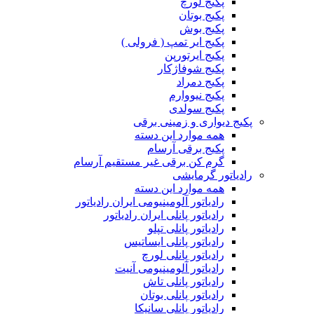
پکیج لورچ
پکیج بوتان
پکیج بوش
پکیج ایر تمپ ( فرولی )
پکیج ایرتورپن
پکیج شوفاژکار
پکیج دمراد
پکیج نیووارم
پکیج سولدی
پکیج دیواری و زمینی برقی
همه موارد این دسته
پکیج برقی آرسام
گرم کن برقی غیر مستقیم آرسام
رادیاتور گرمایشی
همه موارد این دسته
رادیاتور آلومینیومی ایران رادیاتور
رادیاتور پانلی ایران رادیاتور
رادیاتور پانلی تپلو
رادیاتور پانلی ایساتیس
رادیاتور پانلی لورچ
رادیاتور آلومینیومی آنیت
رادیاتور پانلی تاش
رادیاتور پانلی بوتان
رادیاتور پانلی سانیکا