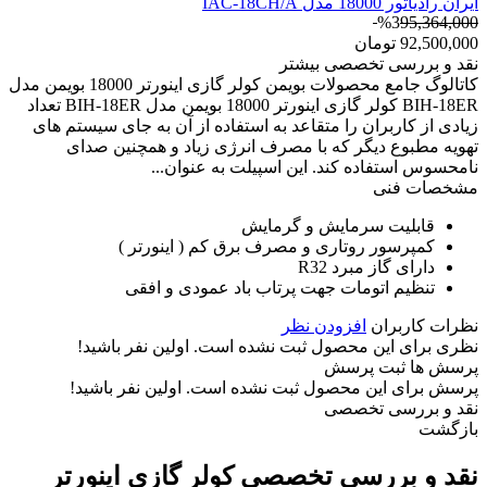
ایران رادیاتور 18000 مدل IAC-18CH/A
%3
95,364,000
92,500,000
تومان
نقد و بررسی تخصصی
بیشتر
کاتالوگ جامع محصولات بویمن کولر گازی اینورتر 18000 بویمن مدل
BIH-18ER کولر گازی اینورتر 18000 بویمن مدل BIH-18ER تعداد
زیادی از کاربران را متقاعد به استفاده از آن به جای سیستم های
تهویه مطبوع دیگر که با مصرف انرژی زیاد و همچنین صدای
نامحسوس استفاده کند. این اسپیلت به عنوان...
مشخصات فنی
قابلیت سرمایش و گرمایش
کمپرسور روتاری و مصرف برق کم ( اینورتر )
دارای گاز مبرد R32
تنظیم اتومات جهت پرتاب باد عمودی و افقی
نظرات کاربران
افزودن نظر
نظری برای این محصول ثبت نشده است. اولین نفر باشید!
پرسش ها
ثبت پرسش
پرسش برای این محصول ثبت نشده است. اولین نفر باشید!
نقد و بررسی تخصصی
بازگشت
نقد و بررسی تخصصی
کولر گازی اینورتر