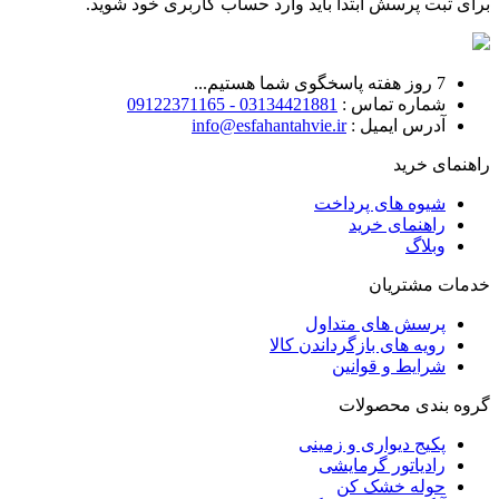
برای ثبت پرسش ابتدا باید وارد حساب کاربری خود شوید.
7 روز هفته پاسخگوی شما هستیم...
شماره تماس :
03134421881 - 09122371165
آدرس ایمیل :
info@esfahantahvie.ir
راهنمای خرید
شیوه های پرداخت
راهنمای خرید
وبلاگ
خدمات مشتریان
پرسش های متداول
رویه های بازگرداندن کالا
شرایط و قوانین
گروه بندی محصولات
پکیج دیواری و زمینی
رادیاتور گرمایشی
حوله خشک کن