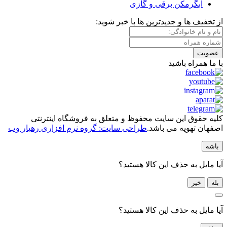
آبگرمکن برقی و گازی
از تخفیف ها و جدیدترین ها با خبر شوید:
عضویت
با ما همراه باشید
کلیه حقوق این سایت محفوظ و متعلق به فروشگاه اینترنتی
اصفهان تهویه می باشد.
طراحی سایت: گروه نرم افزاری رهیار وب
باشه
آیا مایل به حذف این کالا هستید؟
بله
خیر
آیا مایل به حذف این کالا هستید؟