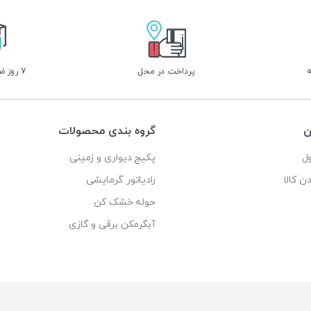
پرداخت در محل
7 روز ضمانت بازگشت
ن
گروه بندی محصولات
ل
پکیج دیواری و زمینی
ن کالا
رادیاتور گرمایشی
حوله خشک کن
آبگرمکن برقی و گازی