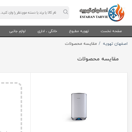
Products
search
صفحه نخست
تهویه مطبوع
خانگی ، اداری
لوازم جانبی
اصفهان تهویه
مقایسه محصولات
مقایسه محصولات