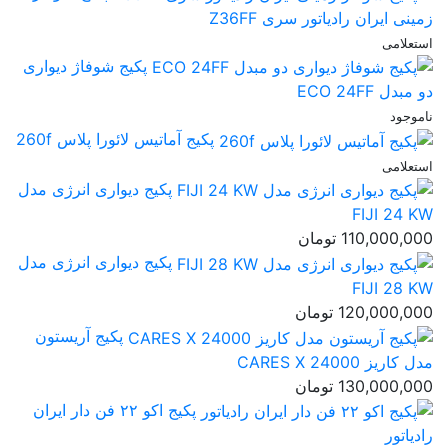
زمینی ایران رادیاتور سری Z36FF
استعلامی
پکیج شوفاژ دیواری
دو مبدل ECO 24FF
ناموجود
پکیج آماتیس لائورا پلاس 260f
استعلامی
پکیج دیواری انرژی مدل
FIJI 24 KW
110,000,000
تومان
پکیج دیواری انرژی مدل
FIJI 28 KW
120,000,000
تومان
پکیج آریستون
مدل کاریز CARES X 24000
130,000,000
تومان
پکیج اکو ۲۲ فن دار ایران
رادیاتور