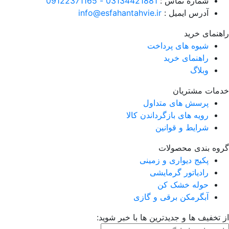
شماره تماس :
03134421881 - 09122371165
آدرس ایمیل :
info@esfahantahvie.ir
راهنمای خرید
شیوه های پرداخت
راهنمای خرید
وبلاگ
خدمات مشتریان
پرسش های متداول
رویه های بازگرداندن کالا
شرایط و قوانین
گروه بندی محصولات
پکیج دیواری و زمینی
رادیاتور گرمایشی
حوله خشک کن
آبگرمکن برقی و گازی
از تخفیف ها و جدیدترین ها با خبر شوید: