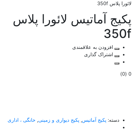
لائورا پلاس 350f
پکیج آماتیس لائورا پلاس
350f
افزودن به علاقمندی
اشتراک گذاری
(0)
0
دسته:
پکیج آماتیس
,
پکیج دیواری و زمینی
,
خانگی ، اداری