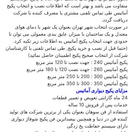
متفاوت می باشد و بهتر است که اطلاعات نصب و انتخاب پکیج
آماتیس طی تماس تلفنی مشتری یا مصرف کننده با شرکت
دریافت گردد.
در صورت انتخاب شهر تهران بعنوان یک شهر با دمای هوای
معتدل و یک ساختمان با میزان عایق بندی معمولی می توان تا
حدودی جهت انتخاب پکیج آماتیس به اطلاعات زیر تکیه کرد.
(حتما قبل از نصب و خرید پکیج, طی تماس تلفنی با کارشناسان
شرکت از انتخاب صحیح پکیج اطمینان حاصل نمائید)
پکیج آماتیس 240 : جهت نصب تا 120 متر مربع
پکیج آماتیس 260 : جهت نصب 120 تا 180 متر مربع
پکیج آماتیس 300 : 200 تا 250 متر مربع
پکیج آماتیس 350 : 300 تا 350 متر مربع
مزایای پکیج دیواری آماتیس
24 ماه گارانتی تعویض و تعمیر قطعات
خدمات پس از فروش 10 ساله
استفاده از فن سوهان بعنوان یکی از برترین شرکت های تولید
کننده فن در دنیا و همچنین بیصداترین فن پکیج شوفاژ دیواری
دارای سیستم حفاظت یخ زدگی