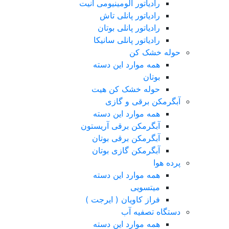
رادیاتور آلومینیومی آنیت
رادیاتور پانلی تاش
رادیاتور پانلی بوتان
رادیاتور پانلی سانیکا
حوله خشک کن
همه موارد این دسته
بوتان
حوله خشک کن هیت
آبگرمکن برقی و گازی
همه موارد این دسته
آبگرمکن برقی آریستون
آبگرمکن برقی بوتان
آبگرمکن گازی بوتان
پرده هوا
همه موارد این دسته
میتسویی
فراز کاویان ( ایرجت )
دستگاه تصفیه آب
همه موارد این دسته