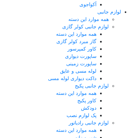
آکواجوی
لوازم جانبی
همه موارد این دسته
لوازم جانبی کولر گازی
همه موارد این دسته
گاز مبرد کولر گازی
کاور کمپرسور
ساپورت دیواری
ساپورت زمینی
لوله مسی و عایق
داکت دیواری لوله مسی
لوازم جانبی پکیج
همه موارد این دسته
کاور پکیج
دودکش
پک لوازم نصب
لوازم جانبی رادیاتور
همه موارد این دسته
شیر و زانو