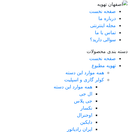
صفحه نخست
درباره ما
مجله اینترنتی
تماس با ما
سوالی دارید؟
دسته بندی محصولات
صفحه نخست
تهویه مطبوع
همه موارد این دسته
کولر گازی و اسپلیت
همه موارد این دسته
ال جی
جی پلاس
نکسار
اوجنرال
دایکین
ایران رادیاتور