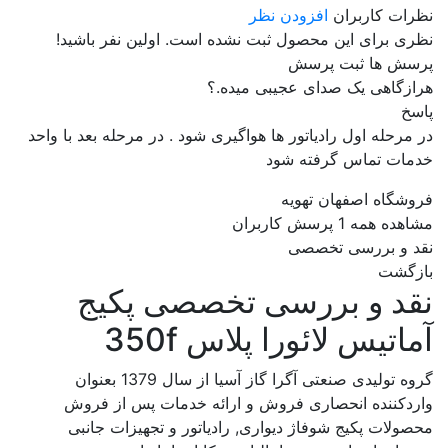
نظرات کاربران
افزودن نظر
نظری برای این محصول ثبت نشده است. اولین نفر باشید!
پرسش ها
ثبت پرسش
هرازگاهی یک صدای عجیبی میده.؟
پاسخ
در مرحله اول رادیاتور ها هواگیری شود . در مرحله بعد با واحد
خدمات تماس گرفته شود
فروشگاه اصفهان تهویه
مشاهده همه 1 پرسش کاربران
نقد و بررسی تخصصی
بازگشت
نقد و بررسی تخصصی
پکیج
آماتیس لائورا پلاس 350f
گروه تولیدی صنعتی آگرا گاز آسیا از سال 1379 بعنوان
واردکننده انحصاری فروش و ارائه خدمات پس از فروش
محصولات پکیج شوفاژ دیواری, رادیاتور و تجهیزات جانبی