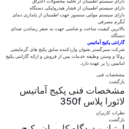
دارای سیستم اطمینان از تخلیه محصولات احتراق
دارای سیستم اطمینان از فشار هیدرولیکی دستگاه
دارای سیستم مولتی سنسور جهت اطمینان از پایداری دمای
آبگرم مصرفی
بالاترین کیفیت ساخت و شاسی جهت به صفر رساندن صدای
دستگاه
گارانتی پکیج آماتیس
شرکت سبزگستر بعنوان واردکننده سابق پکیج های گرمایشی
روکا و وستن وظیفه خدمات پس از فروش و ارائه گارانتی پکیج
اماتیس را بر عهده دارد.
مشخصات فنی
بازگشت
مشخصات فنی
پکیج آماتیس
لائورا پلاس 350f
نظرات کاربران
بازگشت
امتیاز و دیدگاه کاربران
پکیج