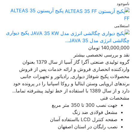
ناموجود
پکیج آریستون ALTEAS 35
FF
استعلامی
پکیج دیواری
چگالشی انرژی مدل JAVA 35...
140,000,000
تومان
نقد و بررسی تخصصی
بیشتر
گروه تولیدی صنعتی آگرا گاز آسیا از سال 1379 بعنوان
واردکننده انحصاری فروش و ارائه خدمات پس از فروش
محصولات پکیج شوفاژ دیواری, رادیاتور و تجهیزات جانبی
برندهای اروپایی وستن ایتالیا و روکا اسپانیا را در پرونده خود
دارد و از سال 1389 با استفاده از خط تولید پیشرفته تماما...
مشخصات فنی
جهت نصب 300 تا 350 متر مربع
مشعل فولادی ضد زنگ
صفحه کنترل LCD بااستفاده آسان
نصب رایگان در استان اصفهان