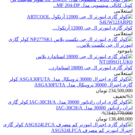
کویل کانالی میتسویی مدل MF 204-DP...
استعلامی
کولر گازی اینورتر ال جی 12000 آرتکول...
استعلامی
کولر گازی
اینورتر ال جی نکست پلاس...
ناموجود
کولر گازی اینورتر ال جی 18000 استاندارد...
استعلامی
کولر
گازی اجنرال 30000 تروپیکال مدل ASGA30FUTA
234,500,000
تومان
%3
تخفیف
کولر گازی
ایران رادیاتور 30000 مدل IAC-30CH/A
%3
142,770,000
138,480,000
تومان
کولر گازی
اجنرال اینورتر کم مصرف ASGS24LFCA