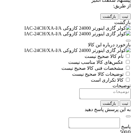
پیشنهاد شگفت انگیز
از طریق:
ثبت
بازگشت
بازگشت
بازخورد درباره این کالا
نام کالا صحیح نیست
عکس‌های کالا مناسب نیست
مشخصات فنی کالا صحیح نیست
توضیحات کالا صحیح نیست
کالا تکراری است
توضیحات
ثبت
بازگشت
به این پرسش پاسخ دهید
پاسخ
500/0