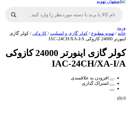
Products
search
ورود
خانه
/
تهویه مطبوع
/
کولر گازی و اسپلیت
/
کازوکی
/ کولر گازی
اینورتر 24000 کازوکی IAC-24CH/XA-I/A
کولر گازی اینورتر 24000 کازوکی
IAC-24CH/XA-I/A
افزودن به علاقمندی
اشتراک گذاری
(0)
0