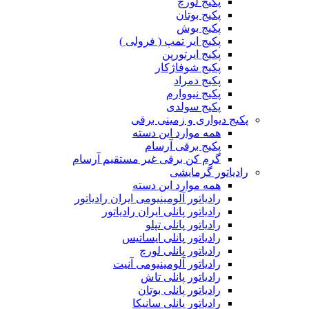
پکیج لورچ
پکیج بوتان
پکیج بوش
پکیج ایر تمپ ( فرولی )
پکیج ایرتورپن
پکیج شوفاژکار
پکیج دمراد
پکیج نیووارم
پکیج سولدی
پکیج دیواری و زمینی برقی
همه موارد این دسته
پکیج برقی آرسام
گرم کن برقی غیر مستقیم آرسام
رادیاتور گرمایشی
همه موارد این دسته
رادیاتور آلومینیومی ایران رادیاتور
رادیاتور پانلی ایران رادیاتور
رادیاتور پانلی تپلو
رادیاتور پانلی ایساتیس
رادیاتور پانلی لورچ
رادیاتور آلومینیومی آنیت
رادیاتور پانلی تاش
رادیاتور پانلی بوتان
رادیاتور پانلی سانیکا