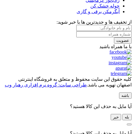
رادیاتور گرمایشی
حوله خشک کن
آبگرمکن برقی و گازی
از تخفیف ها و جدیدترین ها با خبر شوید:
عضویت
با ما همراه باشید
کلیه حقوق این سایت محفوظ و متعلق به فروشگاه اینترنتی
اصفهان تهویه می باشد.
طراحی سایت: گروه نرم افزاری رهیار وب
باشه
آیا مایل به حذف این کالا هستید؟
بله
خیر
آیا مایل به حذف این کالا هستید؟