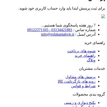
برای ثبت پرسش ابتدا باید وارد حساب کاربری خود شوید.
7 روز هفته پاسخگوی شما هستیم...
شماره تماس :
03134421881 - 09122371165
آدرس ایمیل :
info@esfahantahvie.ir
راهنمای خرید
شیوه های پرداخت
راهنمای خرید
وبلاگ
خدمات مشتریان
پرسش های متداول
رویه های بازگرداندن کالا
شرایط و قوانین
گروه بندی محصولات
پکیج دیواری و زمینی