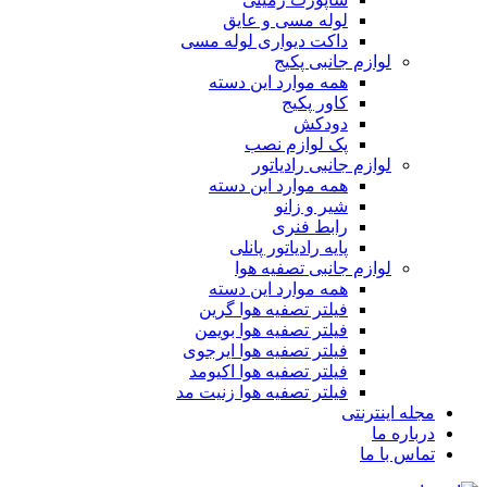
لوله مسی و عایق
داکت دیواری لوله مسی
لوازم جانبی پکیج
همه موارد این دسته
کاور پکیج
دودکش
پک لوازم نصب
لوازم جانبی رادیاتور
همه موارد این دسته
شیر و زانو
رابط فنری
پایه رادیاتور پانلی
لوازم جانبی تصفیه هوا
همه موارد این دسته
فیلتر تصفیه هوا گرین
فیلتر تصفیه هوا بویمن
فیلتر تصفیه هوا ایرجوی
فیلتر تصفیه هوا اکیومد
فیلتر تصفیه هوا زنیت مد
مجله اینترنتی
درباره ما
تماس با ما