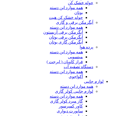
حوله خشک کن
همه موارد این دسته
بوتان
حوله خشک کن هیت
آبگرمکن برقی و گازی
همه موارد این دسته
آبگرمکن برقی آریستون
آبگرمکن برقی بوتان
آبگرمکن گازی بوتان
پرده هوا
همه موارد این دسته
میتسویی
فراز کاویان ( ایرجت )
دستگاه تصفیه آب
همه موارد این دسته
آکواجوی
لوازم جانبی
همه موارد این دسته
لوازم جانبی کولر گازی
همه موارد این دسته
گاز مبرد کولر گازی
کاور کمپرسور
ساپورت دیواری
ساپورت زمینی